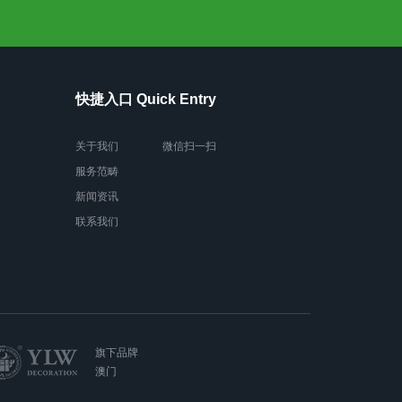
快捷入口 Quick Entry
关于我们
微信扫一扫
服务范畴
新闻资讯
联系我们
旗下品牌
澳门