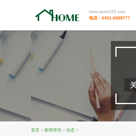
www.yaxin222.com
电话：0431-6688777
首页
>
新闻资讯
>
动态
>