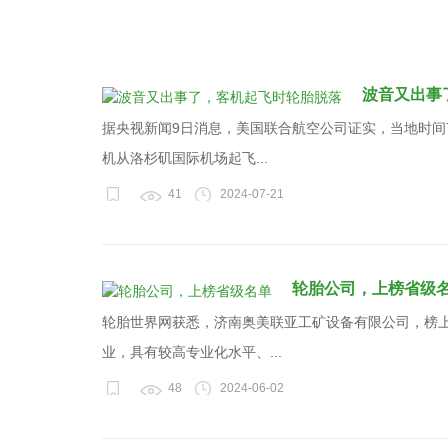
波音又出事
据央视新闻9日消息，美国联合航空公司证实，当地时间7
机从洛杉矶国际机场起飞...
41
2024-07-21
轮胎公司，上榜省级
轮胎世界网获悉，济南奥美联亚工矿设备有限公司，榜
业，具有较高专业化水平、...
48
2024-06-02