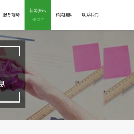
新闻资讯
服务范畴
精英团队
联系我们
ABOUT