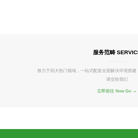
服务范畴 SERVIC
致力于四大热门领域，一站式配套全面解决环境搭建
请交给我们
立即前往 Now Go →