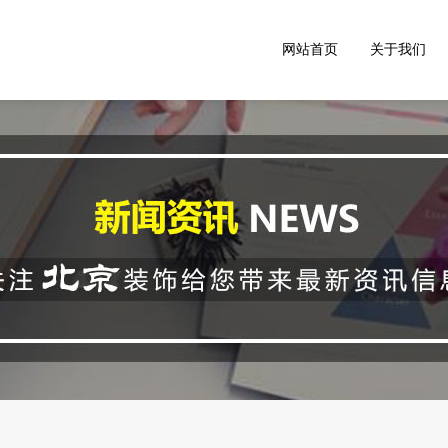
网站首页
关于我们