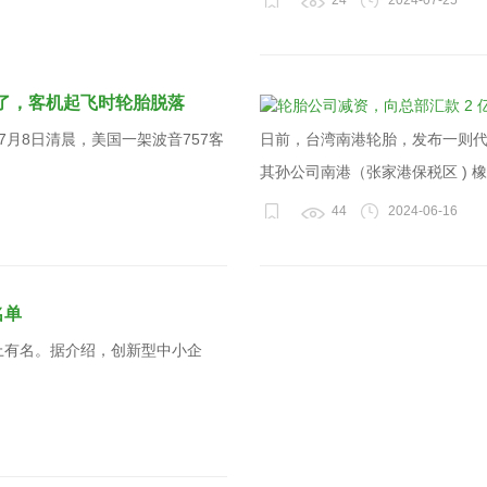
24
2024-07-25
了，客机起飞时轮胎脱落
月8日清晨，美国一架波音757客
日前，台湾南港轮胎，发布一则
其孙公司南港（张家港保税区 ) 橡
44
2024-06-16
名单
上有名。据介绍，创新型中小企