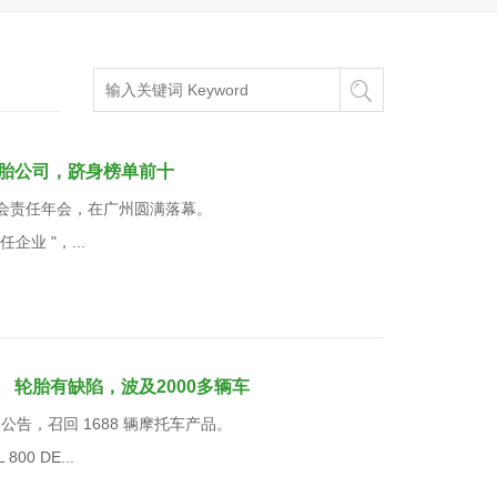
胎公司，跻身榜单前十
业社会责任年会，在广州圆满落幕。
业 "，...
轮胎有缺陷，波及2000多辆车
告，召回 1688 辆摩托车产品。
800 DE...