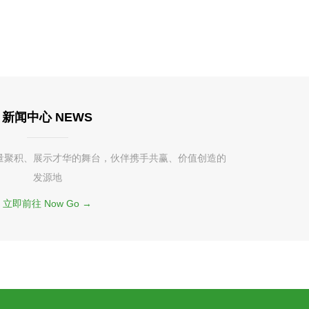
新闻中心 NEWS
量聚积、展示才华的舞台，伙伴携手共赢、价值创造的
发源地
立即前往 Now Go →