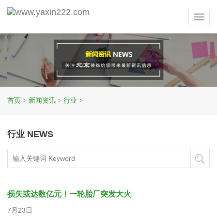
Toggl
navig
首页
>
新闻资讯
>
行业
>
行业 NEWS
损失或达数亿元！一轮胎厂突发大火
7月23日