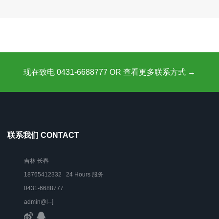
现在致电 0431-6688777 OR 查看更多联系方式 →
联系我们 CONTACT
吉林 长春
18765412332 24 Hours 服务
0431-6688777
admin@l--]