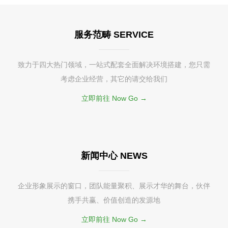
服务范畴 SERVICE
致力于四大热门领域，一站式配套全面解决环境搭建，您只需
考虑企业经营，其它的请交给我们
立即前往 Now Go →
新闻中心 NEWS
企业形象展示的窗口，团队能量聚积、展示才华的舞台，伙伴
携手共赢、价值创造的发源地
立即前往 Now Go →