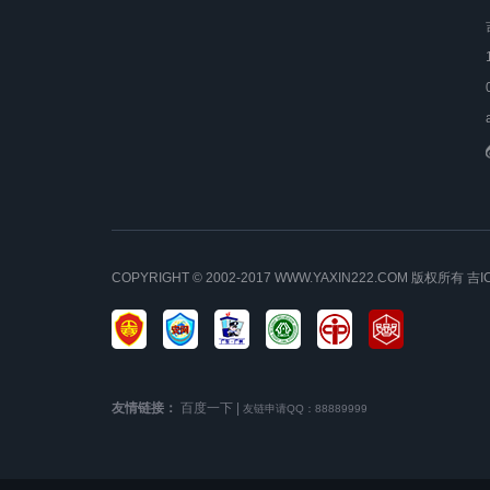
COPYRIGHT © 2002-2017 WWW.YAXIN222.COM 版权所有
吉I
友情链接：
百度一下
|
友链申请QQ：88889999