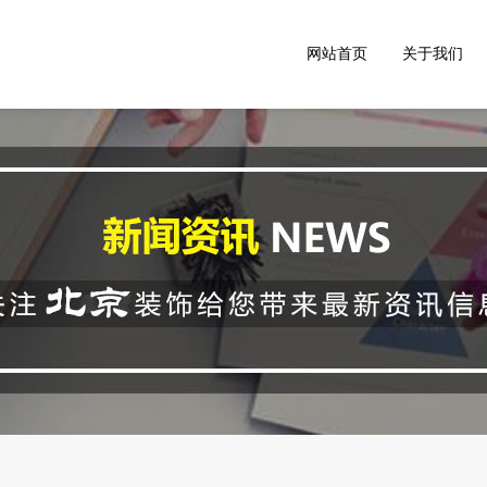
网站首页
关于我们