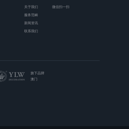
关于我们
微信扫一扫
服务范畴
新闻资讯
联系我们
旗下品牌
澳门