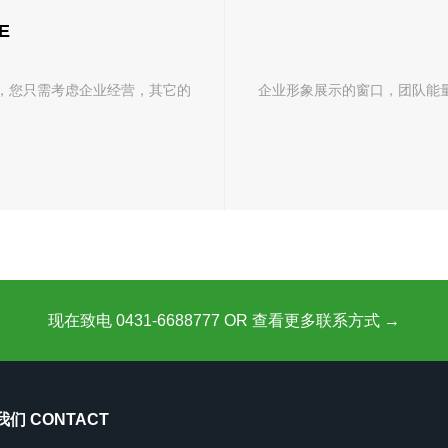
E
，您只需考虑企业经营，其它的
企业形象展示的窗口，团队能
现在致电 0431-6688777 OR 查看更多联系方式 →
们 CONTACT